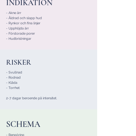
INDIKATION
- Akne ärr
- Åldrad och slapp hud
- Rynkor och fina linjer
- Upphöjda ärr
- Förstorade porer
- Hudbristningar
RISKER
- Svullnad
- Rodnad
- Klåda
- Torrhet
2-7 dagar beroende på intensitet.
SCHEMA
- Rengöring