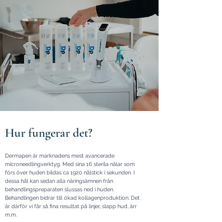
Hur fungerar det?
Dermapen är marknadens mest avancerade
microneedlingverktyg. Med sina 16 sterila nålar som
förs över huden bildas ca 1920 nålstick i sekunden. I
dessa hål kan sedan alla näringsämnen från
behandlingspreparaten slussas ned i huden.
Behandlingen bidrar till ökad kollagenproduktion. Det
är därför vi får så fina resultat på linjer, slapp hud, ärr
m.m.