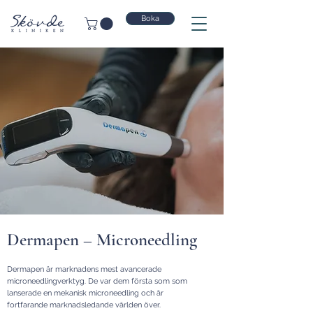
Boka
Dermapen – Microneedling
Dermapen är marknadens mest avancerade
microneedlingverktyg. De var dem första som som
lanserade en mekanisk microneedling och är
fortfarande marknadsledande världen över.