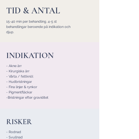
TID & ANTAL
15-40 min per behandling. 4-5 st
behandlingar beroende på indikation och
djup.
INDIKATION
- Akne ärr
- Kirurgiska ärr
- Vårta / fettknöl
- Hudbristningar
- Fina linjer & rynkor
- Pigmentfläckar
-Bristningar efter graviditet
RISKER
- Rodnad
- Svullnad