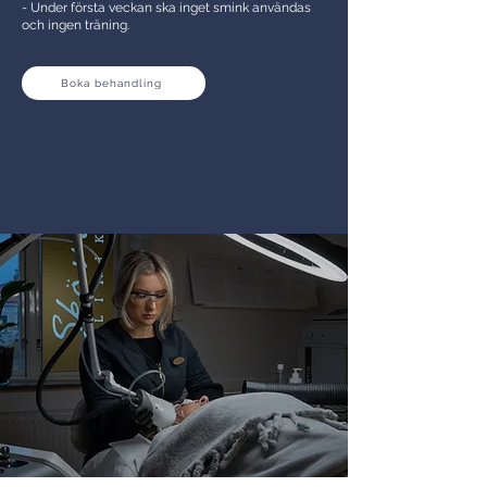
- Under första veckan ska inget smink användas
och ingen träning.
Boka behandling