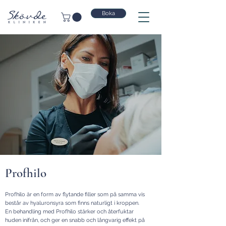
Boka
Profhilo
Profhilo är en form av flytande filler som på samma vis
består av hyaluronsyra som finns naturligt i kroppen.
En behandling med Profhilo stärker och återfuktar
huden inifrån, och ger en snabb och långvarig effekt på