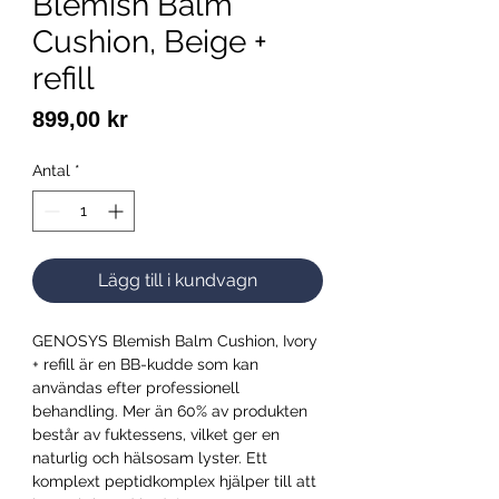
Blemish Balm
Cushion, Beige +
refill
Pris
899,00 kr
Antal
*
Lägg till i kundvagn
GENOSYS Blemish Balm Cushion, Ivory
+ refill är en BB-kudde som kan
användas efter professionell
behandling. Mer än 60% av produkten
består av fuktessens, vilket ger en
naturlig och hälsosam lyster. Ett
komplext peptidkomplex hjälper till att